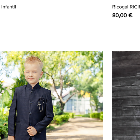
Infantil
Ricogal RICI
Preço
80,00 €