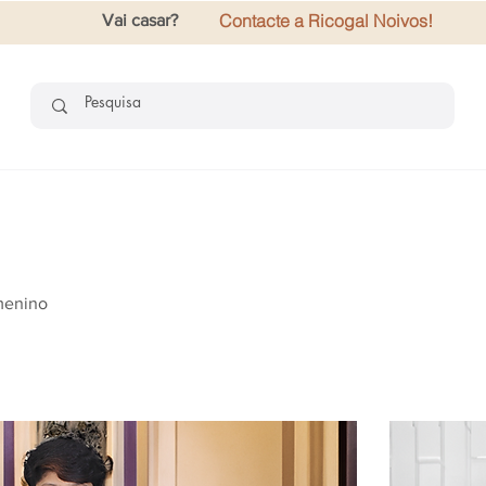
Contacte a Ricogal Noivos!
Vai casar?
 menino