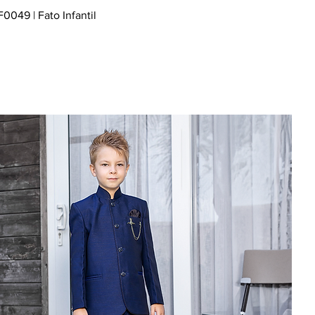
F0049 | Fato Infantil