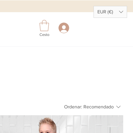
EUR (€)
Cesto
Ordenar:
Recomendado