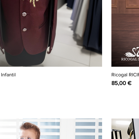
Infantil
Ricogal RICI
Preço
85,00 €