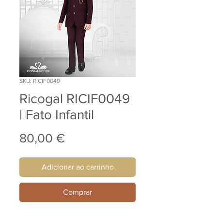
SKU: RICIF0049
Ricogal RICIF0049
| Fato Infantil
Preço
80,00 €
Adicionar ao carrinho
Comprar