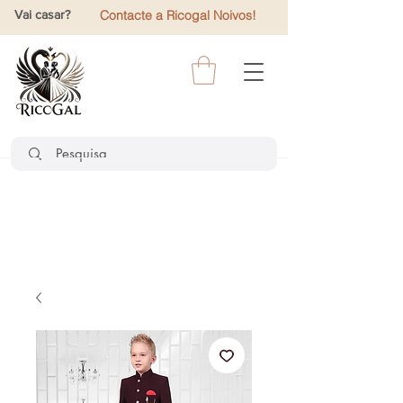
Vai casar?
Contacte a Ricogal Noivos!