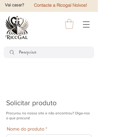
Vai casar?
Contacte a Ricogal Noivos!
Solicitar produto
Procurou no nosso site e não encontrou? Diga-nos
o que procura!
Nome do produto