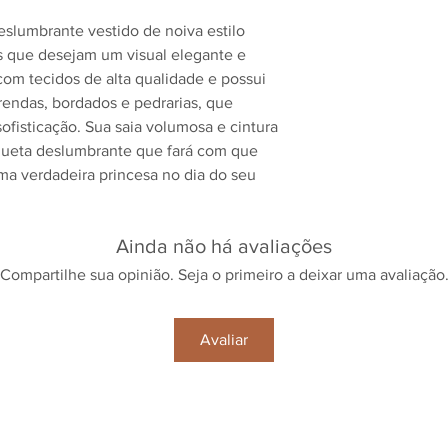
slumbrante vestido de noiva estilo
as que desejam um visual elegante e
 com tecidos de alta qualidade e possui
endas, bordados e pedrarias, que
fisticação. Sua saia volumosa e cintura
ueta deslumbrante que fará com que
ma verdadeira princesa no dia do seu
Ainda não há avaliações
Compartilhe sua opinião. Seja o primeiro a deixar uma avaliação
Avaliar