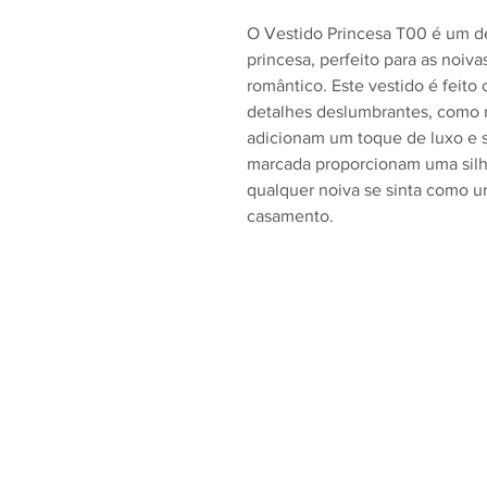
O Vestido Princesa T00 é um de
princesa, perfeito para as noiv
romântico. Este vestido é feito
detalhes deslumbrantes, como r
adicionam um toque de luxo e so
marcada proporcionam uma silh
qualquer noiva se sinta como u
casamento.