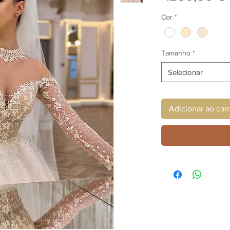
Cor
*
Tamanho
*
Selecionar
Adicionar ao car