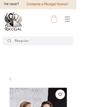
Vai casar?
Contacte a Ricogal Noivos!