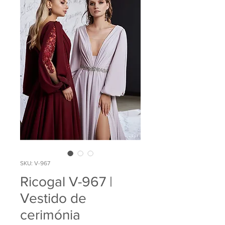
SKU: V-967
Ricogal V-967 |
Vestido de
cerimónia