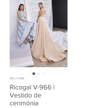
SKU: V-966
Ricogal V-966 |
Vestido de
cerimónia