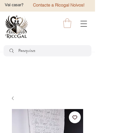
Vai casar?
Contacte a Ricogal Noivos!