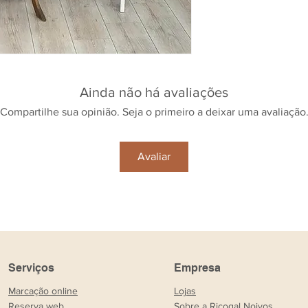
Ainda não há avaliações
Compartilhe sua opinião. Seja o primeiro a deixar uma avaliação
Avaliar
Serviços
Empresa
Marcação online
Lojas
Reserva web
Sobre a Ricogal Noivos