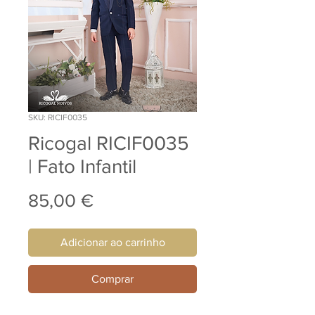
SKU: RICIF0035
Ricogal RICIF0035
| Fato Infantil
Preço
85,00 €
Adicionar ao carrinho
Comprar