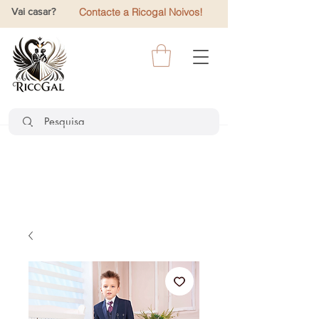
Vai casar?
Contacte a Ricogal Noivos!