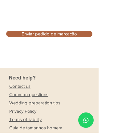
Enviar pedido de marcação
Need help?
Contact us
Common questions
Wedding preparation tips
Privacy Policy
Terms of liability
Guia de tamanhos homem
Guia de tamanhos mulher