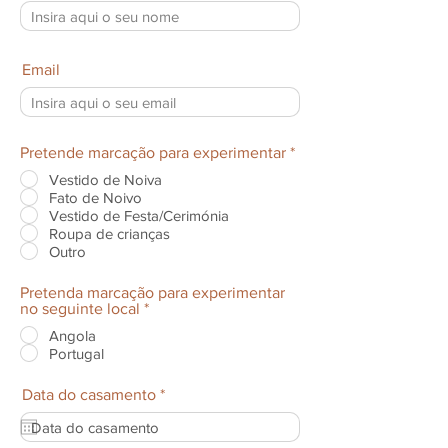
Email
Pretende marcação para experimentar
*
Vestido de Noiva
Fato de Noivo
Vestido de Festa/Cerimónia
Roupa de crianças
Outro
Pretenda marcação para experimentar
no seguinte local
*
Angola
Portugal
r
Data do casamento
*
e
q
u