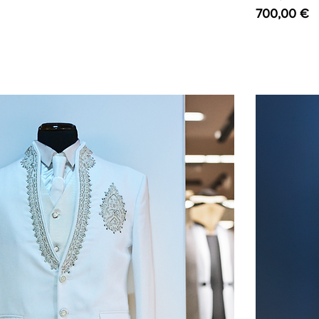
Preço
700,00 €