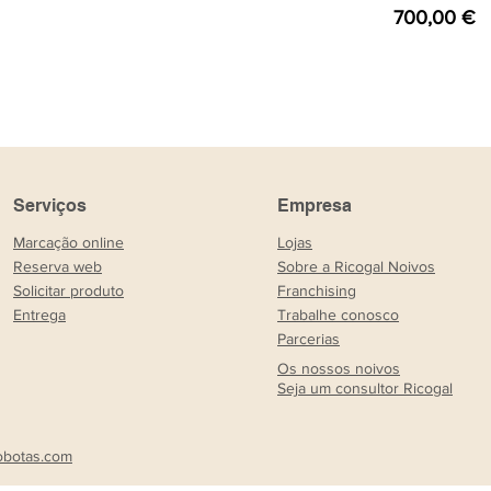
Preço
700,00 €
Serviços
Empresa
Marcação online
Lojas
Reserva web
Sobre a Ricogal Noivos
Solicitar produto
Franchising
Entrega
Trabalhe conosco
Parcerias
Os nossos noivos
Seja um consultor Ricogal
obotas.com