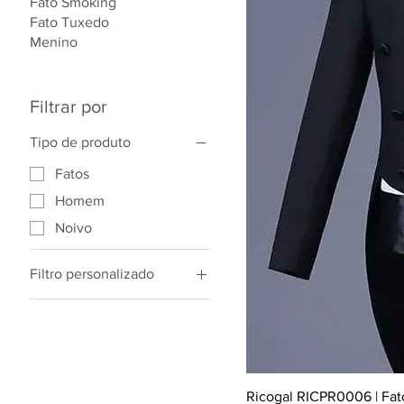
Fato Smoking
Fato Tuxedo
Menino
Filtrar por
Tipo de produto
Fatos
Homem
Noivo
Filtro personalizado
Fato de Príncipe
Ricogal RICPR0006 | Fato