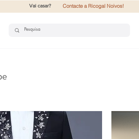
Contacte a Ricogal Noivos!
Vai casar?
pe