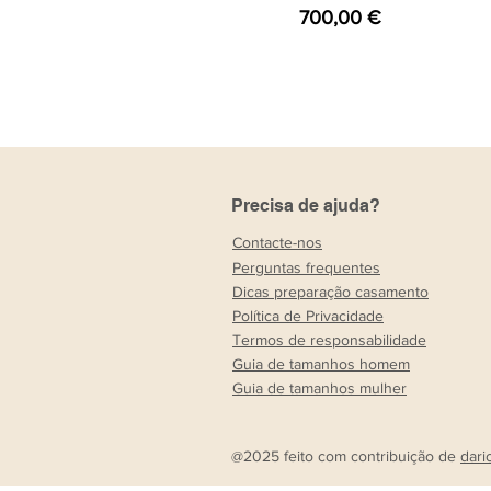
Preço
700,00 €
Precisa de ajuda?
Contacte-nos
Perguntas frequentes
Dicas preparação casamento
Política de Privacidade
Termos de responsabilidade
Guia de tamanhos homem
Guia de tamanhos mulher
@2025 feito com contribuição de
dari