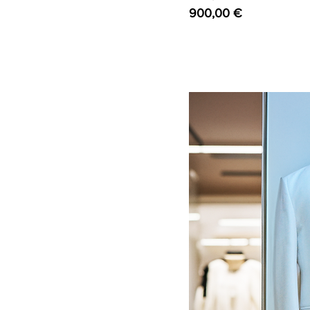
Preço
900,00 €