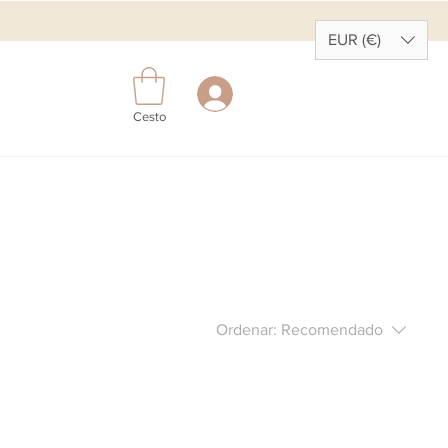
EUR (€)
Cesto
Ordenar:
Recomendado